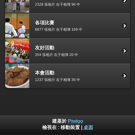
2328 張相片 在子相簿 96 中
各項比賽
6877 張相片 在子相簿 169 中
友好活動
354 張相片 在子相簿 20 中
本會活動
1237 張相片 在子相簿 36 中
建基於
Piwigo
檢視在 :
移動裝置
|
桌面