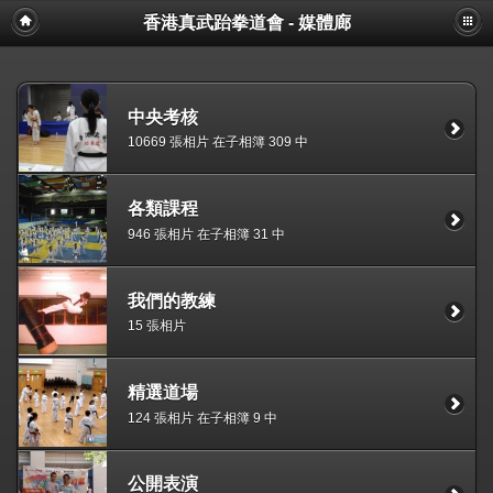
香港真武跆拳道會 - 媒體廊
中央考核
10669 張相片 在子相簿 309 中
各類課程
946 張相片 在子相簿 31 中
我們的教練
15 張相片
精選道場
124 張相片 在子相簿 9 中
公開表演