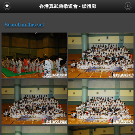
香港真武跆拳道會 - 媒體廊
Search in this set