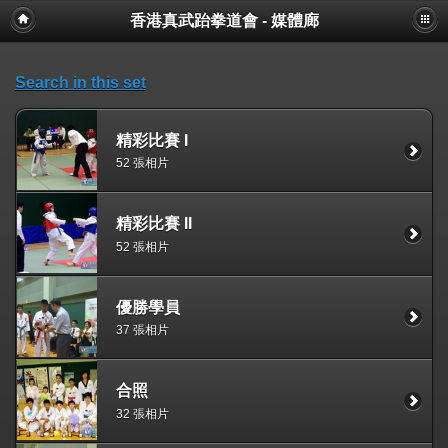
香港真武跆拳道會 - 媒體廊
Search in this set
精彩比賽 I
52 張相片
精彩比賽 II
52 張相片
優勝學員
37 張相片
合照
32 張相片