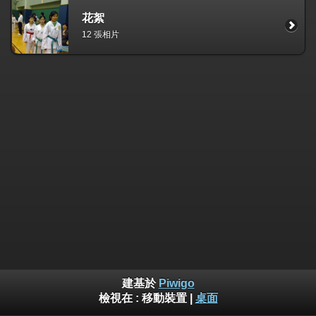
花絮
12 張相片
建基於
Piwigo
檢視在 :
移動裝置
|
桌面