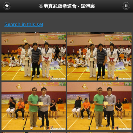
香港真武跆拳道會 - 媒體廊
Search in this set