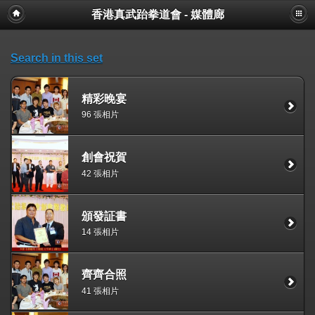
香港真武跆拳道會 - 媒體廊
Search in this set
精彩晚宴
96 張相片
創會祝賀
42 張相片
頒發証書
14 張相片
齊齊合照
41 張相片