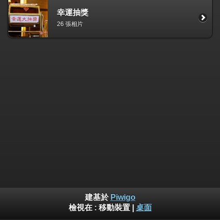
幸運抽獎
26 張相片
建基於
Piwigo
檢視在 :
移動裝置
|
桌面