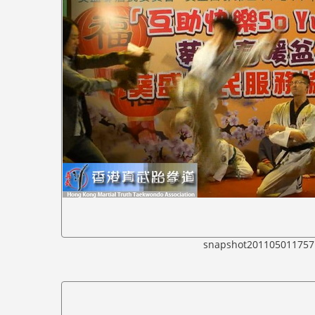
snapshot201105011757