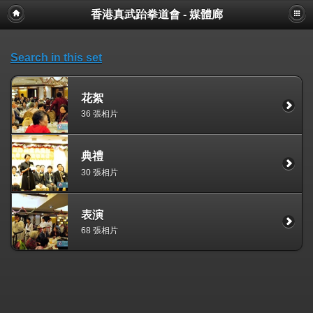
香港真武跆拳道會 - 媒體廊
Search in this set
花絮
36 張相片
典禮
30 張相片
表演
68 張相片