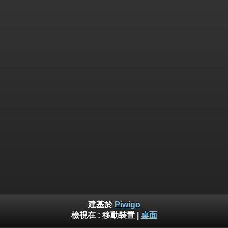
建基於
Piwigo
檢視在 :
移動裝置
|
桌面