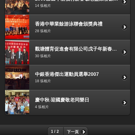
14 張相片
香港中華業餘游泳聯會頒獎典禮
28 張相片
觀塘體育促進會有限公司戊子年新春團拜
30 張相片
中銀香港傑出運動員選舉2007
18 張相片
慶中秋‧迎國慶敬老同樂日
4 張相片
1 / 2
下一頁