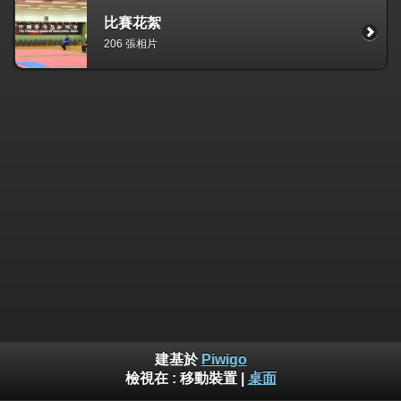
比賽花絮
206 張相片
建基於
Piwigo
檢視在 :
移動裝置
|
桌面