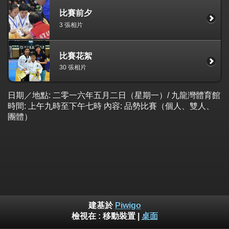
比賽前夕
3 張相片
比賽花絮
30 張相片
日期／地點: 二零一六年五月二日（星期一）/ 九龍灣體育館
時間: 上午九時至下午七時 內容: 品勢比賽（個人、雙人、
團體）
建基於
Piwigo
檢視在 :
移動裝置
|
桌面