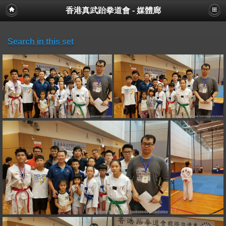
香港真武跆拳道會 - 媒體廊
Search in this set