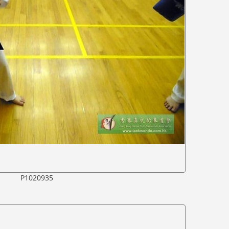
P1020935