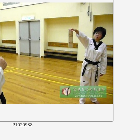
P1020938