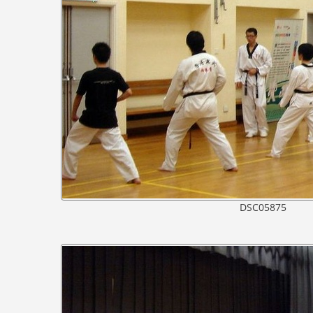
DSC05875