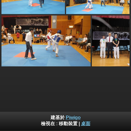
建基於
Piwigo
檢視在 :
移動裝置
|
桌面