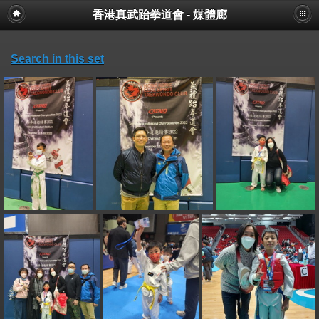
香港真武跆拳道會 - 媒體廊
Search in this set