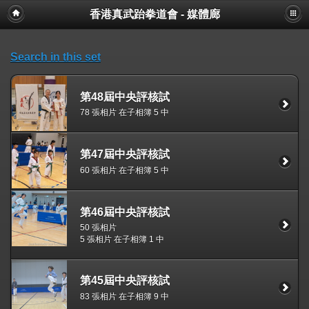
香港真武跆拳道會 - 媒體廊
Search in this set
第48屆中央評核試
78 張相片 在子相簿 5 中
第47屆中央評核試
60 張相片 在子相簿 5 中
第46屆中央評核試
50 張相片
5 張相片 在子相簿 1 中
第45屆中央評核試
83 張相片 在子相簿 9 中