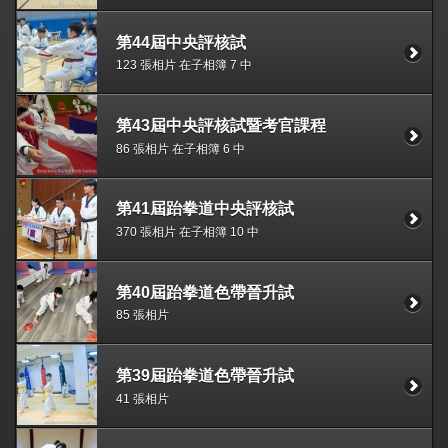
第44屆中央評核試
123 張相片 在子相簿 7 中
第43屆中央評核試暨考官課程
86 張相片 在子相簿 6 中
第41屆跆拳道中央評核試
370 張相片 在子相簿 10 中
第40屆跆拳道色帶晉升試
85 張相片
第39屆跆拳道色帶晉升試
41 張相片