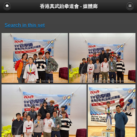
香港真武跆拳道會 - 媒體廊
Search in this set