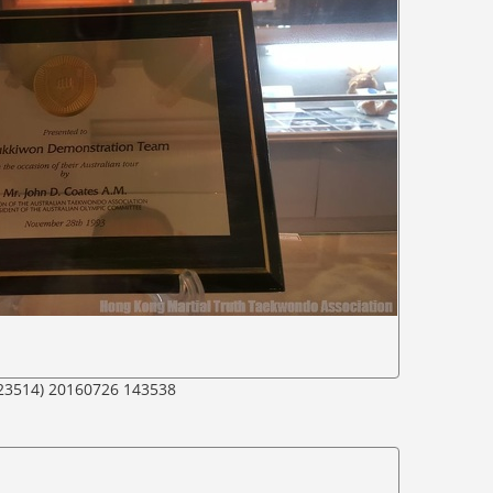
23514) 20160726 143538