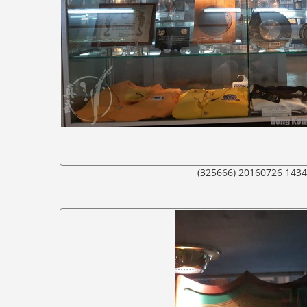
(325666) 20160726 143