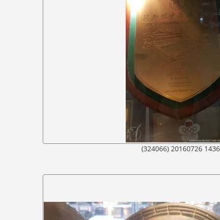
(324066) 20160726 143