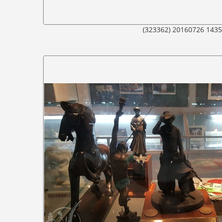
(323362) 20160726 143