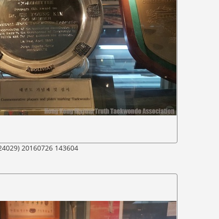
24029) 20160726 143604