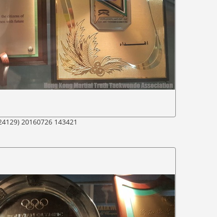
24129) 20160726 143421