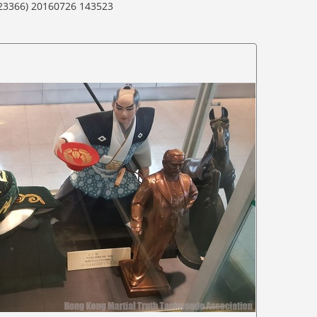
23366) 20160726 143523