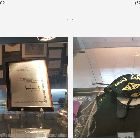
602
(3