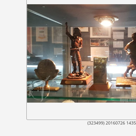
(323499) 20160726 143