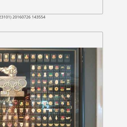
23101) 20160726 143554