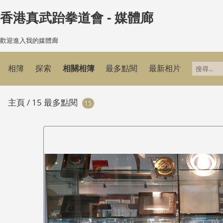
香港真武跆拳道會 - 媒體廊
歡迎進入我的媒體廊
相簿
探索
相關相簿
最多點閱
最新相片
主頁
/
15 最多點閱
15