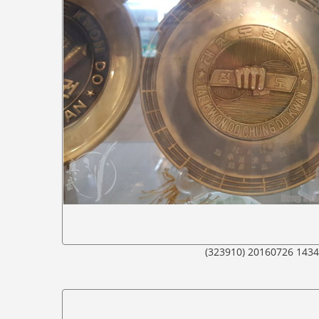
(323910) 20160726 143