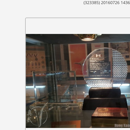
(323385) 20160726 143