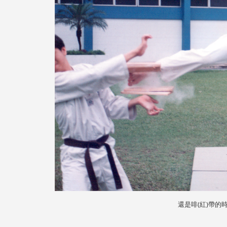
還是啡(紅)帶