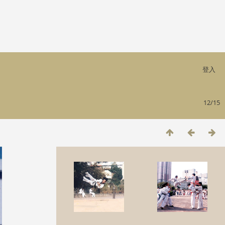
登入
12/15