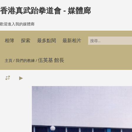
香港真武跆拳道會 - 媒體廊
歡迎進入我的媒體廊
相簿
探索
最多點閱
最新相片
伍英基 館長
主頁
/
我們的教練
/