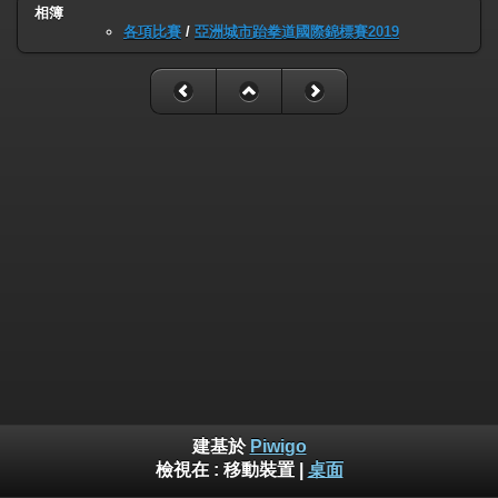
相簿
各項比賽
/
亞洲城市跆拳道國際錦標賽2019
建基於
Piwigo
檢視在 :
移動裝置
|
桌面