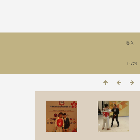
登入
11/76