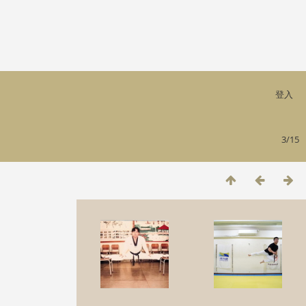
登入
3/15