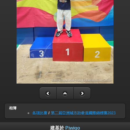
相簿
各項比賽
/
第二屆亞洲城市跆拳道國際錦標賽2023
建基於
Piwigo