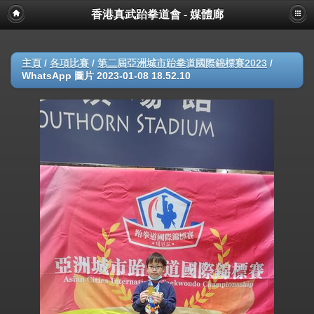
香港真武跆拳道會 - 媒體廊
主頁
/
各項比賽
/
第二屆亞洲城市跆拳道國際錦標賽2023
/
WhatsApp 圖片 2023-01-08 18.52.10