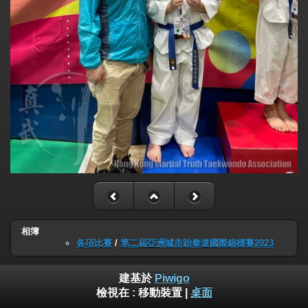
相簿
各項比賽
/
第二屆亞洲城市跆拳道國際錦標賽2023
建基於
Piwigo
檢視在 :
移動裝置
|
桌面