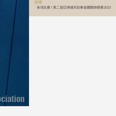
相簿
各項比賽
/
第二屆亞洲城市跆拳道國際錦標賽2023