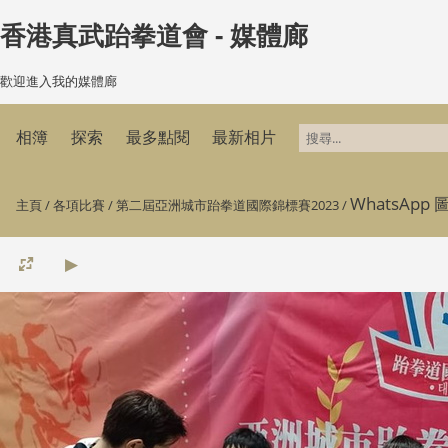
香港真武跆拳道會 - 媒體廊
歡迎進入我的媒體廊
相簿
探索
最多點閱
最新相片
WhatsApp 圖
主頁
/
各項比賽
/
第二屆亞洲城市跆拳道國際錦標賽2023
/