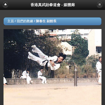
香港真武跆拳道會 - 媒體廊
主頁
/
我們的教練
/
陳春生 副館長