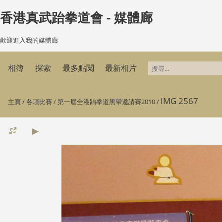
香港真武跆拳道會 - 媒體廊
歡迎進入我的媒體廊
相簿
探索
最多點閱
最新相片
IMG 2567
主頁
/
各項比賽
/
第一屆全港跆拳道黑帶邀請賽2010
/