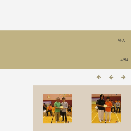
登入
4/54